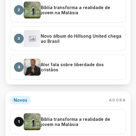
Bíblia transforma a realidade de
2
jovem na Malásia
Novo álbum do Hillsong United chega
3
ao Brasil
Ator fala sobre liberdade dos
4
cristãos
Novos
AGORA
Bíblia transforma a realidade de
1
jovem na Malásia