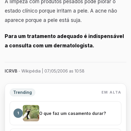
A limpeza com produtos pesados pode piorar o
estado clínico porque irritam a pele. A acne não
aparece porque a pele está suja.
Para um tratamento adequado é indispensável
a consulta com um dermatologista.
ICRVB
- Wikipédia
| 07/05/2006 as 10:58
Trending
EM ALTA
O que faz um casamento durar?
1