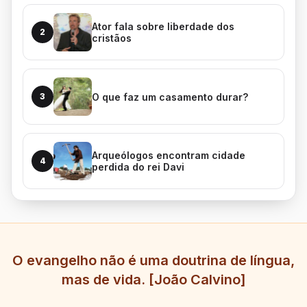
Ator fala sobre liberdade dos
2
cristãos
O que faz um casamento durar?
3
Arqueólogos encontram cidade
4
perdida do rei Davi
O evangelho não é uma doutrina de língua,
mas de vida. [João Calvino]