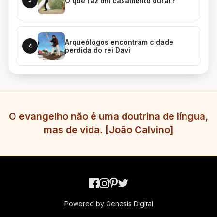
O que faz um casamento durar?
3
Arqueólogos encontram cidade
4
perdida do rei Davi
O evangelho não é uma doutrina de língua,
mas de vida. [João Calvino]
Powered by
Genesis Digital