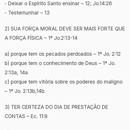
- Deixar o Espírito Santo ensinar – 12; Jo.14:26
- Testemunhar – 13
2) SUA FORÇA MORAL DEVE SER MAIS FORTE QUE
A FORÇA FÍSICA – 1ª Jo.2:13-14
a) porque tem os pecados perdoados – 1ª Jo. 2:12
b) porque tem o conhecimento de Deus – 1ª Jo.
2:13a, 14a
c) porque tem vitória sobre os poderes do maligno
– 1ª Jo. 2:13b,14b.
3) TER CERTEZA DO DIA DE PRESTAÇÃO DE
CONTAS – Ec. 11:9