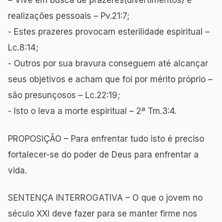
– Vive em busca de prazeres(divertimentos) e
realizações pessoais – Pv.21:7;
- Estes prazeres provocam esterilidade espiritual –
Lc.8:14;
- Outros por sua bravura conseguem até alcançar
seus objetivos e acham que foi por mérito próprio –
são presunçosos – Lc.22:19;
- Isto o leva a morte espiritual – 2ª Tm.3:4.
PROPOSIÇÃO – Para enfrentar tudo isto é preciso
fortalecer-se do poder de Deus para enfrentar a
vida.
SENTENÇA INTERROGATIVA – O que o jovem no
século XXI deve fazer para se manter firme nos