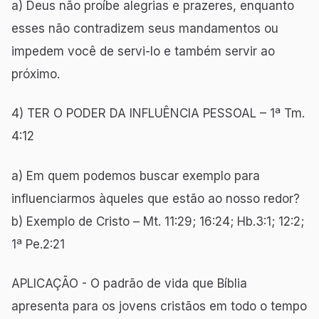
a) Deus não proíbe alegrias e prazeres, enquanto
esses não contradizem seus mandamentos ou
impedem você de servi-lo e também servir ao
próximo.
4) TER O PODER DA INFLUÊNCIA PESSOAL – 1ª Tm.
4:12
a) Em quem podemos buscar exemplo para
influenciarmos àqueles que estão ao nosso redor?
b) Exemplo de Cristo – Mt. 11:29; 16:24; Hb.3:1; 12:2;
1ª Pe.2:21
APLICAÇÃO - O padrão de vida que Bíblia
apresenta para os jovens cristãos em todo o tempo