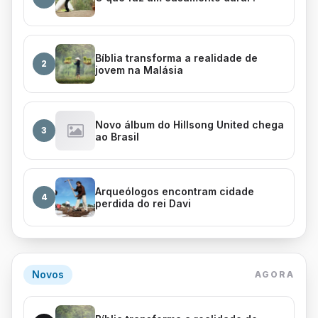
Bíblia transforma a realidade de
2
jovem na Malásia
Novo álbum do Hillsong United chega
3
ao Brasil
Arqueólogos encontram cidade
4
perdida do rei Davi
Novos
AGORA