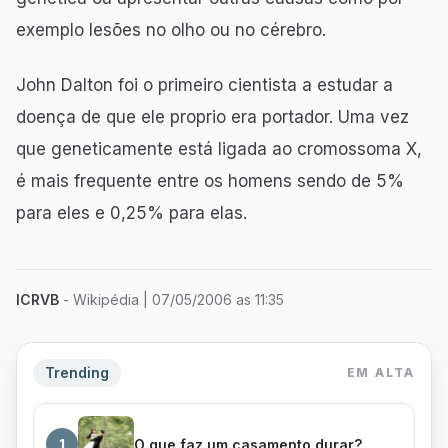
exemplo lesões no olho ou no cérebro.
John Dalton foi o primeiro cientista a estudar a
doença de que ele proprio era portador. Uma vez
que geneticamente está ligada ao cromossoma X,
é mais frequente entre os homens sendo de 5%
para eles e 0,25% para elas.
ICRVB
- Wikipédia
| 07/05/2006 as 11:35
Trending
EM ALTA
O que faz um casamento durar?
1