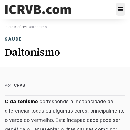
Início
›
Saúde
›
Daltonismo
SAÚDE
Daltonismo
Por
ICRVB
O daltonismo
corresponde a incapacidade de
diferenciar todas ou algumas cores, principalmente
o verde do vermelho. Esta incapacidade pode ser
genética ou apresentar outras causas como por