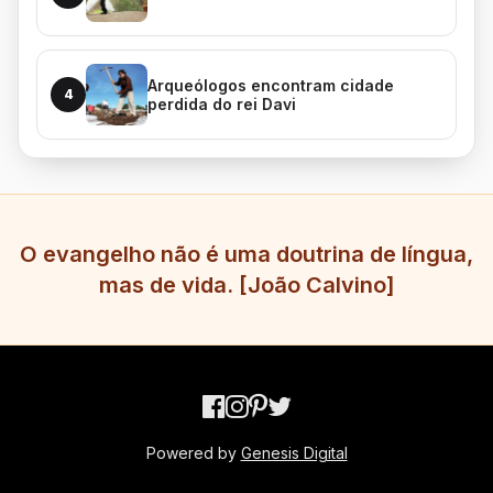
Arqueólogos encontram cidade
4
perdida do rei Davi
O evangelho não é uma doutrina de língua,
mas de vida. [João Calvino]
Powered by
Genesis Digital