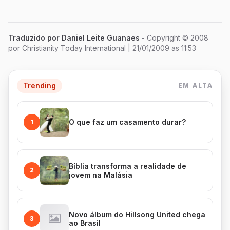
Traduzido por Daniel Leite Guanaes
- Copyright © 2008
por Christianity Today International
| 21/01/2009 as 11:53
Trending
EM ALTA
O que faz um casamento durar?
1
Bíblia transforma a realidade de
2
jovem na Malásia
Novo álbum do Hillsong United chega
3
ao Brasil