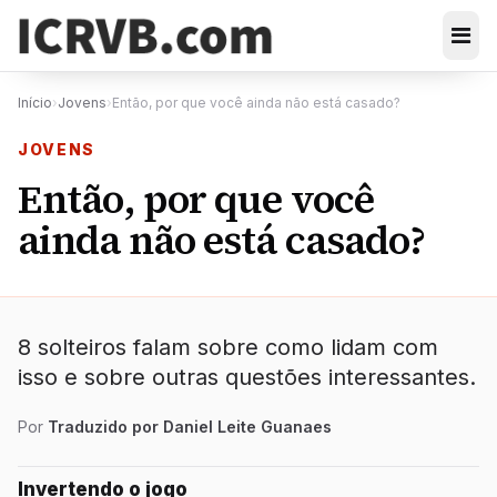
Início
›
Jovens
›
Então, por que você ainda não está casado?
JOVENS
Então, por que você
ainda não está casado?
8 solteiros falam sobre como lidam com
isso e sobre outras questões interessantes.
Por
Traduzido por Daniel Leite Guanaes
Invertendo o jogo