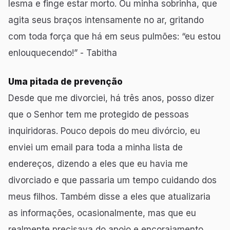
lesma e finge estar morto. Ou minha sobrinha, que
agita seus braços intensamente no ar, gritando
com toda força que há em seus pulmões: “eu estou
enlouquecendo!” - Tabitha
Uma pitada de prevenção
Desde que me divorciei, há três anos, posso dizer
que o Senhor tem me protegido de pessoas
inquiridoras. Pouco depois do meu divórcio, eu
enviei um email para toda a minha lista de
endereços, dizendo a eles que eu havia me
divorciado e que passaria um tempo cuidando dos
meus filhos. Também disse a eles que atualizaria
as informações, ocasionalmente, mas que eu
realmente precisava do apoio e encorajamento