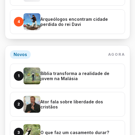
Arqueólogos encontram cidade
4
perdida do rei Davi
Novos
AGORA
Bíblia transforma a realidade de
1
jovem na Malásia
Ator fala sobre liberdade dos
2
cristãos
O que faz um casamento durar?
3