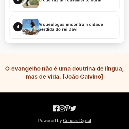
Arqueólogos encontram cidade
4
perdida do rei Davi
O evangelho não é uma doutrina de língua,
mas de vida. [João Calvino]
Powered by
Genesis Digital