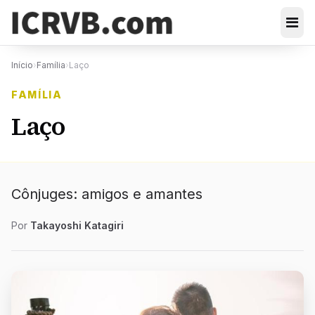
Início
›
Família
›
Laço
FAMÍLIA
Laço
Cônjuges: amigos e amantes
Por
Takayoshi Katagiri