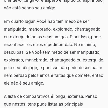
ofende-o, xinga-o, é áspero e ríspido ou espinhoso,
não está sendo seu amigo.
Em quarto lugar, você não tem medo de ser
manipulado, manobrado, explorado, chantageado
ou extorquido pelos seus amigos. E por isso, pode
reconhecer os erros e pedir perdão. No mínimo,
desculpas. Se você tem medo de ser manipulado,
explorado, manobrado, chantageado ou extorquido
pelo seu cônjuge, e por isso não pede desculpas e
nem perdão pelos erros e faltas que comete, então
ele não é seu amigo.
A lista de comparativos é longa, extensa. Penso
que nestes itens pude listar as principais