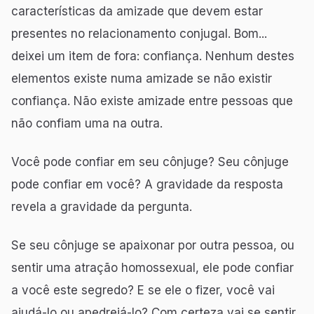
características da amizade que devem estar
presentes no relacionamento conjugal. Bom...
deixei um item de fora: confiança. Nenhum destes
elementos existe numa amizade se não existir
confiança. Não existe amizade entre pessoas que
não confiam uma na outra.
Você pode confiar em seu cônjuge? Seu cônjuge
pode confiar em você? A gravidade da resposta
revela a gravidade da pergunta.
Se seu cônjuge se apaixonar por outra pessoa, ou
sentir uma atração homossexual, ele pode confiar
a você este segredo? E se ele o fizer, você vai
ajudá-lo ou apedrejá-lo? Com certeza vai se sentir