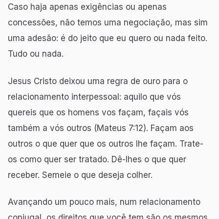
Caso haja apenas exigências ou apenas
concessões, não temos uma negociação, mas sim
uma adesão: é do jeito que eu quero ou nada feito.
Tudo ou nada.
Jesus Cristo deixou uma regra de ouro para o
relacionamento interpessoal: aquilo que vós
quereis que os homens vos façam, façais vós
também a vós outros (Mateus 7:12). Façam aos
outros o que quer que os outros lhe façam. Trate-
os como quer ser tratado. Dê-lhes o que quer
receber. Semeie o que deseja colher.
Avançando um pouco mais, num relacionamento
conjugal, os direitos que você tem são os mesmos