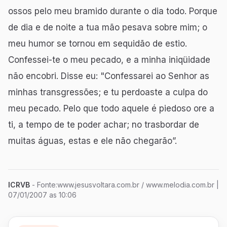
ossos pelo meu bramido durante o dia todo. Porque
de dia e de noite a tua mão pesava sobre mim; o
meu humor se tornou em sequidão de estio.
Confessei-te o meu pecado, e a minha iniqüidade
não encobri. Disse eu: "Confessarei ao Senhor as
minhas transgressões; e tu perdoaste a culpa do
meu pecado. Pelo que todo aquele é piedoso ore a
ti, a tempo de te poder achar; no trasbordar de
muitas águas, estas e ele não chegarão”.
ICRVB
- Fonte:www.jesusvoltara.com.br / www.melodia.com.br
|
07/01/2007 as 10:06