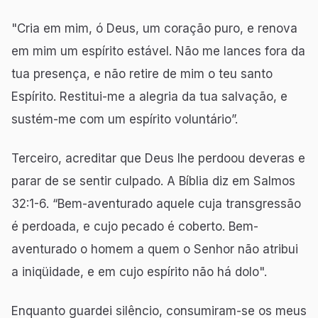
"Cria em mim, ó Deus, um coração puro, e renova
em mim um espírito estável. Não me lances fora da
tua presença, e não retire de mim o teu santo
Espírito. Restitui-me a alegria da tua salvação, e
sustém-me com um espírito voluntário”.
Terceiro, acreditar que Deus lhe perdoou deveras e
parar de se sentir culpado. A Bíblia diz em Salmos
32:1-6. “Bem-aventurado aquele cuja transgressão
é perdoada, e cujo pecado é coberto. Bem-
aventurado o homem a quem o Senhor não atribui
a iniqüidade, e em cujo espírito não há dolo".
Enquanto guardei silêncio, consumiram-se os meus