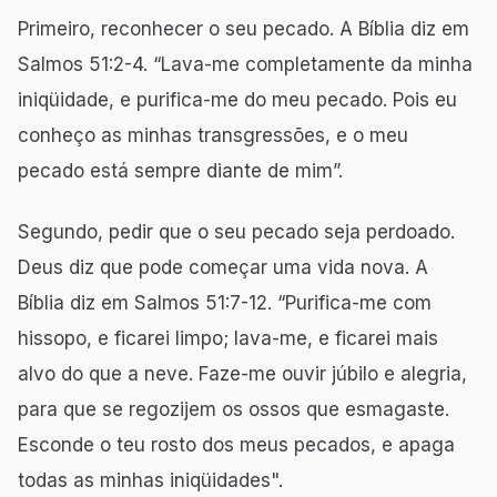
Primeiro, reconhecer o seu pecado. A Bíblia diz em
Salmos 51:2-4. “Lava-me completamente da minha
iniqüidade, e purifica-me do meu pecado. Pois eu
conheço as minhas transgressões, e o meu
pecado está sempre diante de mim”.
Segundo, pedir que o seu pecado seja perdoado.
Deus diz que pode começar uma vida nova. A
Bíblia diz em Salmos 51:7-12. “Purifica-me com
hissopo, e ficarei limpo; lava-me, e ficarei mais
alvo do que a neve. Faze-me ouvir júbilo e alegria,
para que se regozijem os ossos que esmagaste.
Esconde o teu rosto dos meus pecados, e apaga
todas as minhas iniqüidades".