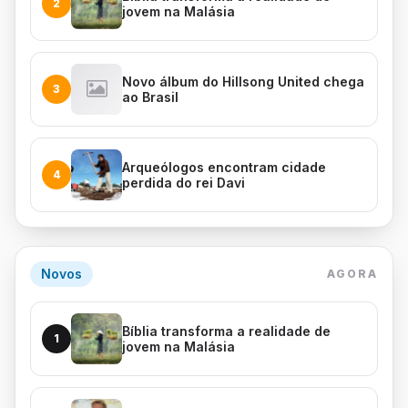
2
jovem na Malásia
Novo álbum do Hillsong United chega
3
ao Brasil
Arqueólogos encontram cidade
4
perdida do rei Davi
Novos
AGORA
Bíblia transforma a realidade de
1
jovem na Malásia