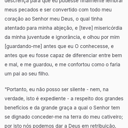
descrença para que eu pudesse finalmente lembrar
meus pecados e ser convertido com todo meu
coração ao Senhor meu Deus, o qual tinha
atentado para minha abjeção, e [teve] misericórdia
da minha juventude e ignorância, e olhou por mim
[guardando-me] antes que eu O conhecesse, e
antes que eu fosse capaz de diferenciar entre bem
e mal, e me guardou, e me confortou como o faria
um pai ao seu filho.
"Portanto, eu não posso ser silente - nem, na
verdade, isto é expediente - a respeito dos grandes
benefícios e da grande graça a qual o Senhor tem
se dignado conceder-me na terra do meu cativeiro;
por isto nós podemos dar a Deus em retribuição,