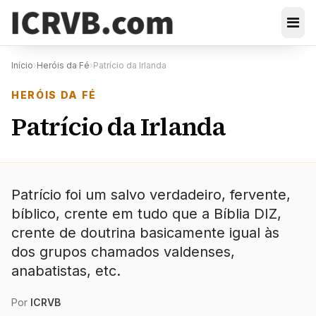
Início
›
Heróis da Fé
›
Patrício da Irlanda
HERÓIS DA FÉ
Patrício da Irlanda
Patrício foi um salvo verdadeiro, fervente,
bíblico, crente em tudo que a Bíblia DIZ,
crente de doutrina basicamente igual às
dos grupos chamados valdenses,
anabatistas, etc.
Por
ICRVB