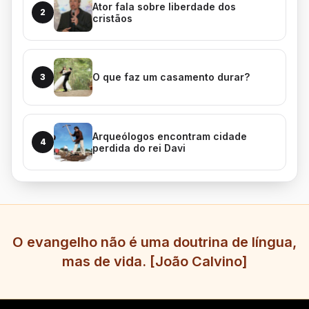
Ator fala sobre liberdade dos
2
cristãos
O que faz um casamento durar?
3
Arqueólogos encontram cidade
4
perdida do rei Davi
O evangelho não é uma doutrina de língua,
mas de vida. [João Calvino]