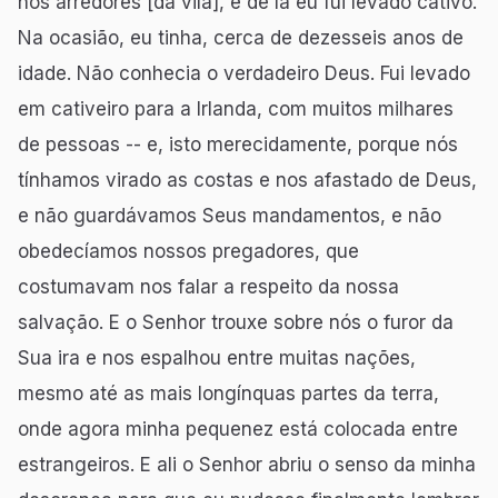
nos arredores [da vila], e de lá eu fui levado cativo.
Na ocasião, eu tinha, cerca de dezesseis anos de
idade. Não conhecia o verdadeiro Deus. Fui levado
em cativeiro para a Irlanda, com muitos milhares
de pessoas -- e, isto merecidamente, porque nós
tínhamos virado as costas e nos afastado de Deus,
e não guardávamos Seus mandamentos, e não
obedecíamos nossos pregadores, que
costumavam nos falar a respeito da nossa
salvação. E o Senhor trouxe sobre nós o furor da
Sua ira e nos espalhou entre muitas nações,
mesmo até as mais longínquas partes da terra,
onde agora minha pequenez está colocada entre
estrangeiros. E ali o Senhor abriu o senso da minha