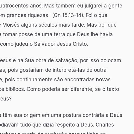
 quatrocentos anos. Mas também eu julgarei a gente
om grandes riquezas" (Gn 15.13-14). Foi o que
 Moisés alguns séculos mais tarde. Mas por que
ara tomar posse de uma terra que Deus lhe havia
 como judeu o Salvador Jesus Cristo.
esus e na Sua obra de salvação, por isso colocam
as, pois gostariam de interpretá-las de outra
e, pois continuamente são encontradas novas
 bíblicos. Como poderia ser diferente, se o texto
 Deus?
ias têm sua origem em uma postura contrária a Deus.
odiavam tudo que dizia respeito a Deus. Charles