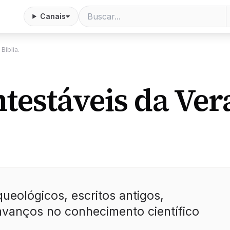
Canais
Bíblia.
testáveis da Ver
eológicos, escritos antigos,
avanços no conhecimento científico