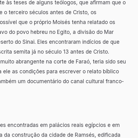
nte às teses de alguns teólogos, que afirmam que o
 e o terceiro séculos antes de Cristo, os
ssível que o próprio Moisés tenha relatado os
avo do povo hebreu no Egito, a divisão do Mar
erto do Sinai. Eles encontraram indícios de que
rita semita já no século 13 antes de Cristo.
uito abrangente na corte de Faraó, teria sido seu
a ele as condições para escrever o relato bíblico
também um documentário do canal cultural franco-
es encontradas em palácios reais egípcios e em
 da construção da cidade de Ramsés, edificada