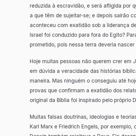
reduzida à escravidão, e será afligida por
a que têm de sujeitar-se; e depois sairão c
aconteceu com exatidão sob a liderança de
Israel foi conduzido para fora do Egito? P
prometido, pois nessa terra deveria nascer
Hoje muitas pessoas não querem crer em J
em dúvida a veracidade das histórias bíblic
maneira. Mas ninguém o conseguiu até hoj
provas que confirmam a exatidão dos relatos
original da Bíblia foi inspirado pelo próprio
Muitas falsas doutrinas, ideologias e teor
Karl Marx e Friedrich Engels, por exemplo, 