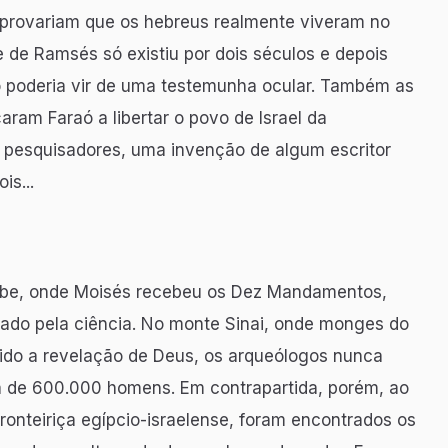
omprovariam que os hebreus realmente viveram no
e de Ramsés só existiu por dois séculos e depois
só poderia vir de uma testemunha ocular. Também as
aram Faraó a libertar o povo de Israel da
 pesquisadores, uma invenção de algum escritor
is...
ebe, onde Moisés recebeu os Dez Mandamentos,
do pela ciência. No monte Sinai, onde monges do
rido a revelação de Deus, os arqueólogos nunca
a de 600.000 homens. Em contrapartida, porém, ao
ronteiriça egípcio-israelense, foram encontrados os