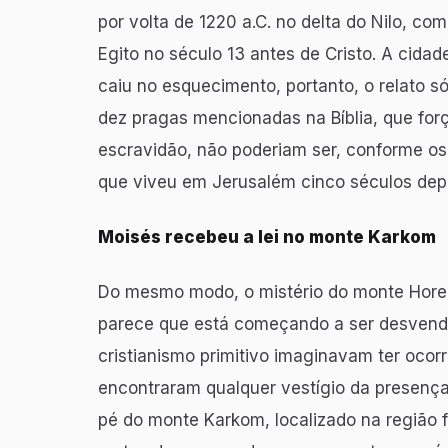
por volta de 1220 a.C. no delta do Nilo, c
Egito no século 13 antes de Cristo. A cidad
caiu no esquecimento, portanto, o relato 
dez pragas mencionadas na Bíblia, que forç
escravidão, não poderiam ser, conforme os
que viveu em Jerusalém cinco séculos depo
Moisés recebeu a lei no monte Karkom
Do mesmo modo, o mistério do monte Hor
parece que está começando a ser desvenda
cristianismo primitivo imaginavam ter ocor
encontraram qualquer vestígio da presenç
pé do monte Karkom, localizado na região f