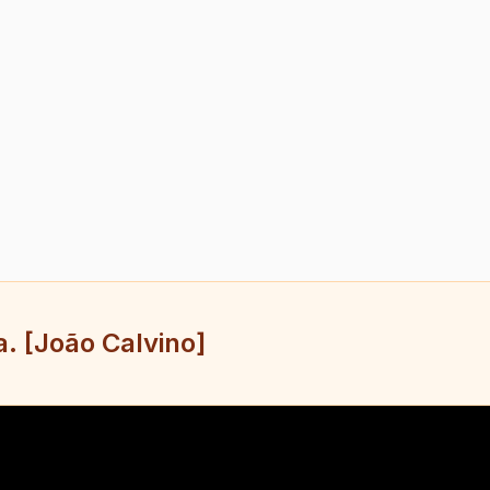
. [João Calvino]