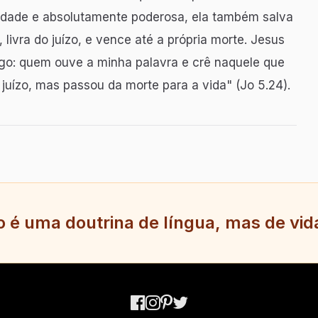
rdade e absolutamente poderosa, ela também salva
 livra do juízo, e vence até a própria morte. Jesus
igo: quem ouve a minha palavra e crê naquele que
juízo, mas passou da morte para a vida" (Jo 5.24).
 é uma doutrina de língua, mas de vida