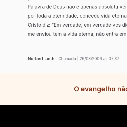
Palavra de Deus não é apenas absoluta ve
por toda a eternidade, concede vida eterna,
Cristo diz: "Em verdade, em verdade vos d
me enviou tem a vida eterna, não entra em 
Norbert Lieth
- Chamada
| 26/03/2006 as 07:37
O evangelho não