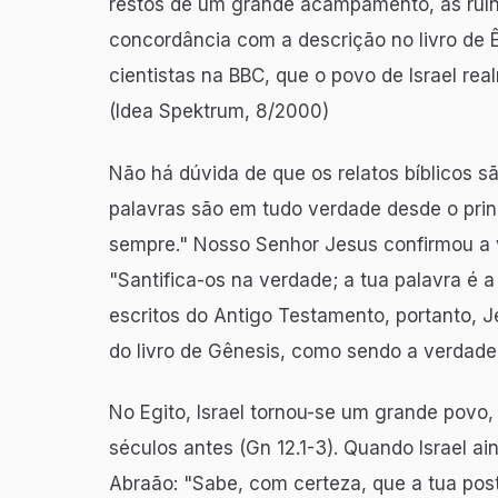
restos de um grande acampamento, as ruína
concordância com a descrição no livro de 
cientistas na BBC, que o povo de Israel re
(Idea Spektrum, 8/2000)
Não há dúvida de que os relatos bíblicos s
palavras são em tudo verdade desde o princ
sempre." Nosso Senhor Jesus confirmou a v
"Santifica-os na verdade; a tua palavra é a
escritos do Antigo Testamento, portanto, J
do livro de Gênesis, como sendo a verdade 
No Egito, Israel tornou-se um grande pov
séculos antes (Gn 12.1-3). Quando Israel a
Abraão: "Sabe, com certeza, que a tua post