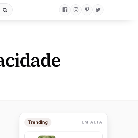
acidade
Trending
EM ALTA