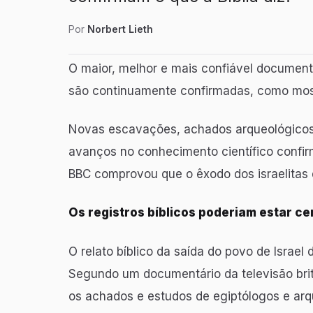
Por
Norbert Lieth
O maior, melhor e mais confiável document
são continuamente confirmadas, como mostr
Novas escavações, achados arqueológicos,
avanços no conhecimento científico confir
BBC comprovou que o êxodo dos israelitas do
Os registros bíblicos poderiam estar ce
O relato bíblico da saída do povo de Israel
Segundo um documentário da televisão britâ
os achados e estudos de egiptólogos e ar