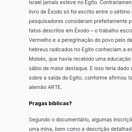
Israel jamais esteve no Egito. Contrariame
livro de Êxodo só foi escrito entre o sétimo
pesquisadores consideram prefeitamente po
fatos descritos em Êxodo – o trabalho escr
Vermelho e a peregrinação do povo pelo des
hebreus radicados no Egito conheciam a esc
Moisés, que havia recebido uma educação m
sábio de maior destaque. E isso teria dado 
sobre a saída do Egito, conforme afirmou 
alemão ARTE.
Pragas bíblicas?
Segundo o documentário, algumas inscriçõ
uma mina, bem como a descrição detalhada